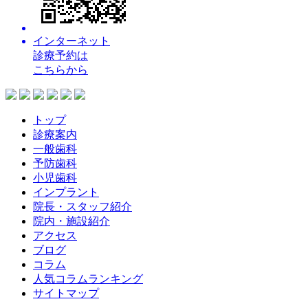
インターネット
診療予約
は
こちらから
トップ
診療案内
一般歯科
予防歯科
小児歯科
インプラント
院長・スタッフ紹介
院内・施設紹介
アクセス
ブログ
コラム
人気コラムランキング
サイトマップ