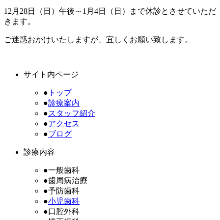
12月28日（日）午後～1月4日（日）まで休診とさせていただ
きます。
ご迷惑おかけいたしますが、宜しくお願い致します。
サイト内ページ
●
トップ
●
診療案内
●
スタッフ紹介
●
アクセス
●
ブログ
診療内容
●一般歯科
●歯周病治療
●予防歯科
●
小児歯科
●口腔外科