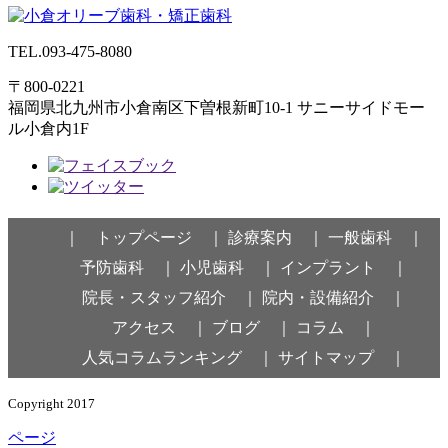
TEL.
093-475-8080
〒800-0221
福岡県北九州市小倉南区下曽根新町10-1
サニーサイドモー
ル小倉内1F
｜ トップページ ｜
診療案内 ｜
一般歯科 ｜
予防歯科 ｜
小児歯科 ｜
インプラント ｜
院長・スタッフ紹介 ｜
院内・設備紹介 ｜
アクセス ｜
ブログ ｜
コラム ｜
人気コラムランキング ｜
サイトマップ ｜
Copyright 2017
KOKURA OLIVE DENTAL CLINIC
ページ