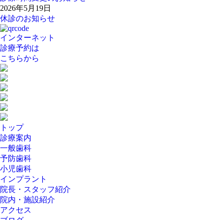
2026年5月19日
休診のお知らせ
インターネット
診療予約
は
こちらから
トップ
診療案内
一般歯科
予防歯科
小児歯科
インプラント
院長・スタッフ紹介
院内・施設紹介
アクセス