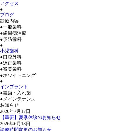
アクセス
●
ブログ
診療内容
●一般歯科
●歯周病治療
●予防歯科
●
小児歯科
●口腔外科
●矯正歯科
●審美歯科
●ホワイトニング
●
インプラント
●義歯・入れ歯
●メインテナンス
お知らせ
2026年7月17日
【重要】夏季休診のお知らせ
2026年6月18日
診療時間変更のお知らせ