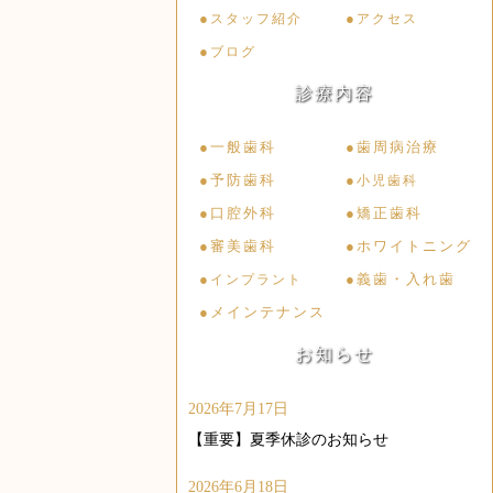
●
●
スタッフ紹介
アクセス
●
ブログ
診療内容
●一般歯科
●歯周病治療
●予防歯科
●
小児歯科
●口腔外科
●矯正歯科
●審美歯科
●ホワイトニング
●
●義歯・入れ歯
インプラント
●メインテナンス
お知らせ
2026年7月17日
【重要】夏季休診のお知らせ
2026年6月18日