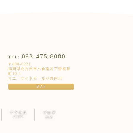
歯医者をお探しの方は、小倉オリーブ歯科・矯正歯科まで
093-475-8080
TEL:
〒800-0221
福岡県北九州市小倉南区下曽根新
町10-1
サニーサイドモール小倉内1F
MAP