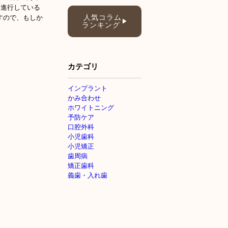
進行している
すので、もしか
人気コラム
▶
ランキング
カテゴリ
インプラント
かみ合わせ
ホワイトニング
予防ケア
口腔外科
小児歯科
小児矯正
歯周病
矯正歯科
義歯・入れ歯