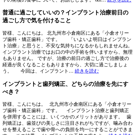
普通に過ごしていいの？インプラント治療前日の
過ごし方で気を付けること
皆様、こんにちは。 北九州市小倉南区にある「小倉オリー
ブ歯科・矯正歯科」です。 「いよいよ明日はインプラン
ト治療」と思うと、不安な気持ちになるかもしれませんね。
インプラント治療ではお口の中の手術を伴いますから、無理
もありません。 ですが、治療の前日の過ごし方で治療後の
経過が良くなることもありますから、大切に過ごしましょ
う。 今回は、インプラント…
続きを読む
インプラントと歯列矯正、どちらの治療を先にす
べき？
皆様、こんにちは。 北九州市小倉南区にある「小倉オリー
ブ歯科・矯正歯科」です。 インプラント治療と歯列矯正
を併用することには、いくつかのメリットがあります。 歯
列矯正は、歯並びの美しさに注目されがちですが、噛み合わ
せを整えることで歯や骨への負担を均一にすることができま