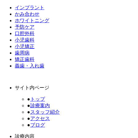
インプラント
かみ合わせ
ホワイトニング
予防ケア
口腔外科
小児歯科
小児矯正
歯周病
矯正歯科
義歯・入れ歯
サイト内ページ
●
トップ
●
診療案内
●
スタッフ紹介
●
アクセス
●
ブログ
診療内容