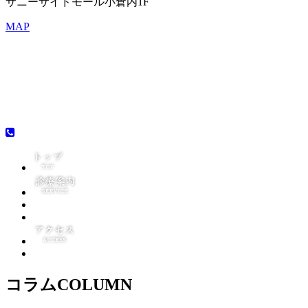
サニーサイドモール小倉内1F
MAP
コラム
COLUMN