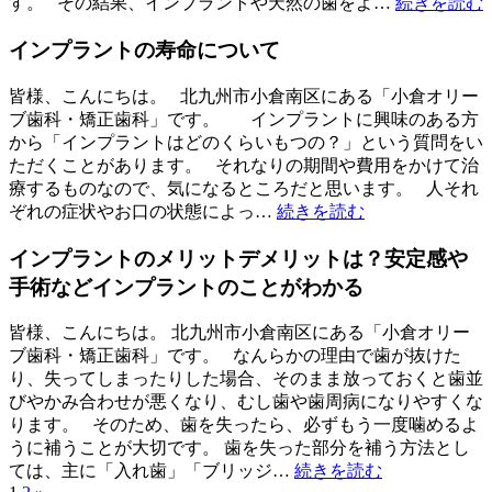
す。 その結果、インプラントや天然の歯をよ…
続きを読む
インプラントの寿命について
皆様、こんにちは。 北九州市小倉南区にある「小倉オリー
ブ歯科・矯正歯科」です。 インプラントに興味のある方
から「インプラントはどのくらいもつの？」という質問をい
ただくことがあります。 それなりの期間や費用をかけて治
療するものなので、気になるところだと思います。 人それ
ぞれの症状やお口の状態によっ…
続きを読む
インプラントのメリットデメリットは？安定感や
手術などインプラントのことがわかる
皆様、こんにちは。 北九州市小倉南区にある「小倉オリー
ブ歯科・矯正歯科」です。 なんらかの理由で歯が抜けた
り、失ってしまったりした場合、そのまま放っておくと歯並
びやかみ合わせが悪くなり、むし歯や歯周病になりやすくな
ります。 そのため、歯を失ったら、必ずもう一度噛めるよ
うに補うことが大切です。 歯を失った部分を補う方法とし
ては、主に「入れ歯」「ブリッジ…
続きを読む