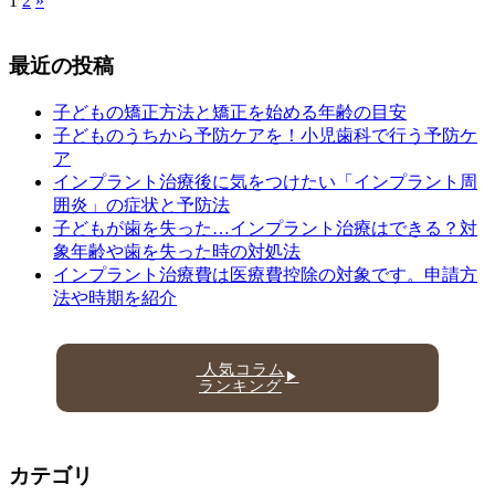
1
2
»
最近の投稿
子どもの矯正方法と矯正を始める年齢の目安
子どものうちから予防ケアを！小児歯科で行う予防ケ
ア
インプラント治療後に気をつけたい「インプラント周
囲炎」の症状と予防法
子どもが歯を失った…インプラント治療はできる？対
象年齢や歯を失った時の対処法
インプラント治療費は医療費控除の対象です。申請方
法や時期を紹介
人気コラム
▶
ランキング
カテゴリ