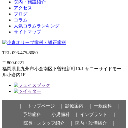
院内・施設紹介
アクセス
ブログ
コラム
人気コラムランキング
サイトマップ
TEL.
093-475-8080
〒800-0221
福岡県北九州市小倉南区下曽根新町10-1
サニーサイドモー
ル小倉内1F
｜ トップページ ｜
診療案内 ｜
一般歯科 ｜
予防歯科 ｜
小児歯科 ｜
インプラント ｜
院長・スタッフ紹介 ｜
院内・設備紹介 ｜