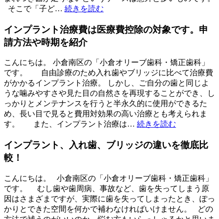
そこで「子ど…
続きを読む
インプラント治療費は医療費控除の対象です。申
請方法や時期を紹介
こんにちは。 小倉南区の「小倉オリーブ歯科・矯正歯科」
です。 自由診療のため入れ歯やブリッジに比べて治療費
がかかるインプラント治療。 しかし、ご自分の歯と同じよ
うな噛みやすさや見た目の自然さを再現することができ、し
っかりとメンテナンスを行うと半永久的に使用ができるた
め、長い目で見ると費用対効果の高い治療とも考えられま
す。 また、インプラント治療は…
続きを読む
インプラント、入れ歯、ブリッジの違いを徹底比
較！
こんにちは。 小倉南区の「小倉オリーブ歯科・矯正歯科」
です。 むし歯や歯周病、事故など、歯を失ってしまう原
因はさまざまですが、実際に歯を失ってしまったとき、ぽっ
かりとできた空間を何かで補わなければいけません。 どの